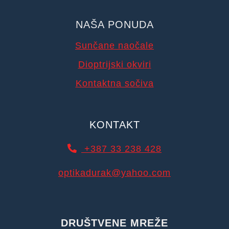
NAŠA PONUDA
Sunčane naočale
Dioptrijski okviri
Kontaktna sočiva
KONTAKT
+387 33 238 428
optikadurak@yahoo.com
DRUŠTVENE MREŽE