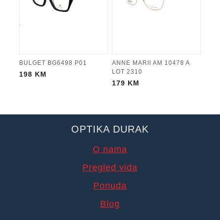
BULGET BG6498 P01
ANNE MARII AM 10478 A
LOT 2310
198
KM
179
KM
OPTIKA DURAK
O nama
Pregled vida
Ponuda
Blog