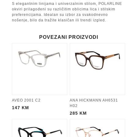
S elegantnim linijama i univerzalnim stilom, POLARLINE
okviri prilagođeni su različitim oblicima lica i stilskim
preferencijama. Idealan su izbor za svakodnevno
nošenje, bilo da tražite klasičan ili trendi izgled.
POVEZANI PROIZVODI
AVEO 2001 C2
ANA HICKMANN AH6531
H02
147
KM
285
KM