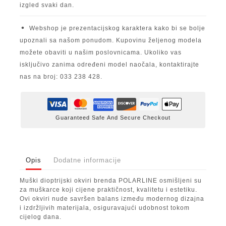
izgled svaki dan.
Webshop je prezentacijskog karaktera kako bi se bolje
upoznali sa našom ponudom. Kupovinu željenog modela
možete obaviti u našim poslovnicama. Ukoliko vas
isključivo zanima određeni model naočala, kontaktirajte
nas na broj: 033 238 428.
Guaranteed Safe And Secure Checkout
Opis
Dodatne informacije
Muški dioptrijski okviri brenda POLARLINE osmišljeni su
za muškarce koji cijene praktičnost, kvalitetu i estetiku.
Ovi okviri nude savršen balans između modernog dizajna
i izdržljivih materijala, osiguravajući udobnost tokom
cijelog dana.