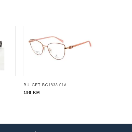
BULGET BG1838 01A
198
KM