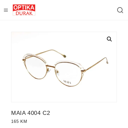
MAIA 4004 C2
165
KM