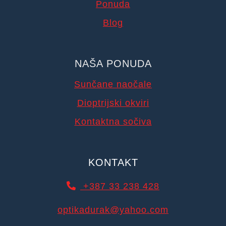
Ponuda
Blog
NAŠA PONUDA
Sunčane naočale
Dioptrijski okviri
Kontaktna sočiva
KONTAKT
+387 33 238 428
optikadurak@yahoo.com