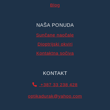
Blog
NAŠA PONUDA
Sunčane naočale
Dioptrijski okviri
Kontaktna sočiva
KONTAKT
+387 33 238 428
optikadurak@yahoo.com