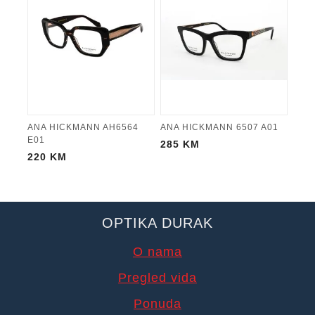
ANA HICKMANN AH6564
ANA HICKMANN 6507 A01
E01
285
KM
220
KM
OPTIKA DURAK
O nama
Pregled vida
Ponuda