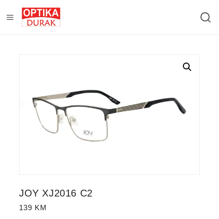
JOY XJ2016 C2
139
KM