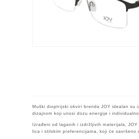
Muški dioptrijski okviri brenda JOY idealan su i
dizajnom koji unosi dozu energije i individualno
Izrađeni od laganih i izdržljivih materijala, J
lica i stilskim preferencijama, koji će savršeno 