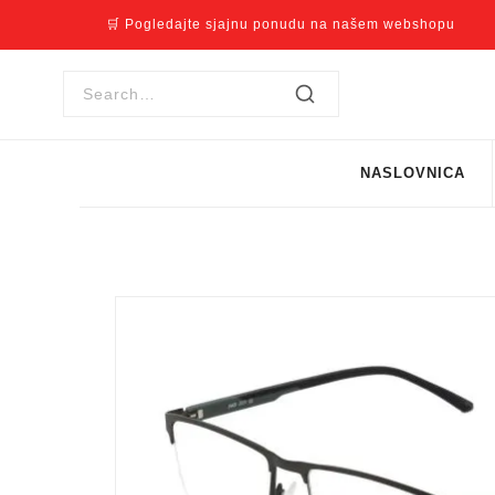
🛒 Pogledajte sjajnu ponudu na našem webshopu
NASLOVNICA