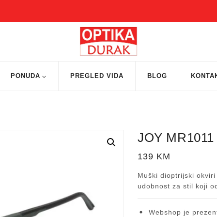
PONUDA
PREGLED VIDA
BLOG
KONTA
JOY MR1011
139
KM
Muški dioptrijski okvir
udobnost za stil koji
Webshop je prezent