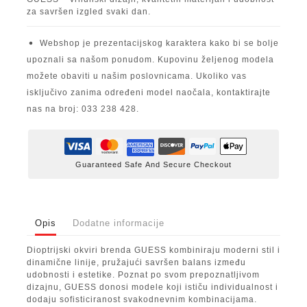
za savršen izgled svaki dan.
Webshop je prezentacijskog karaktera kako bi se bolje
upoznali sa našom ponudom. Kupovinu željenog modela
možete obaviti u našim poslovnicama. Ukoliko vas
isključivo zanima određeni model naočala, kontaktirajte
nas na broj: 033 238 428.
Guaranteed Safe And Secure Checkout
Opis
Dodatne informacije
Dioptrijski okviri brenda GUESS kombiniraju moderni stil i
dinamične linije, pružajući savršen balans između
udobnosti i estetike. Poznat po svom prepoznatljivom
dizajnu, GUESS donosi modele koji ističu individualnost i
dodaju sofisticiranost svakodnevnim kombinacijama.