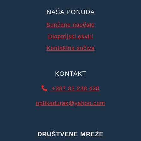
NAŠA PONUDA
Sunčane naočale
Dioptrijski okviri
Kontaktna sočiva
KONTAKT
+387 33 238 428
optikadurak@yahoo.com
DRUŠTVENE MREŽE