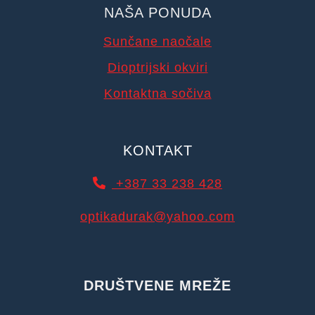
NAŠA PONUDA
Sunčane naočale
Dioptrijski okviri
Kontaktna sočiva
KONTAKT
+387 33 238 428
optikadurak@yahoo.com
DRUŠTVENE MREŽE