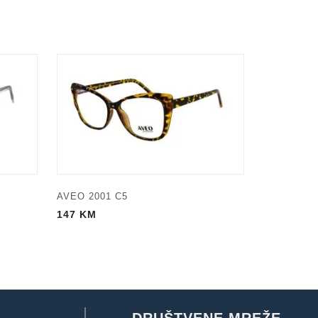
AVEO 2001 C5
147
KM