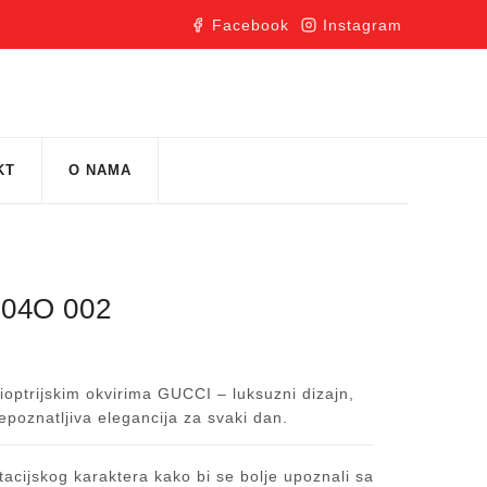
Facebook
Instagram
KT
O NAMA
04O 002
dioptrijskim okvirima GUCCI – luksuzni dizajn,
repoznatljiva elegancija za svaki dan.
acijskog karaktera kako bi se bolje upoznali sa