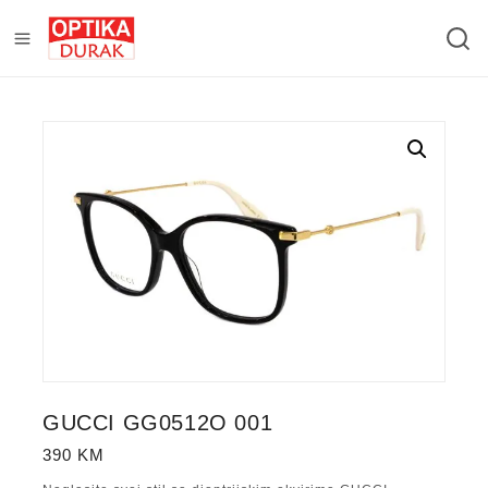
GUCCI GG0512O 001
390
KM