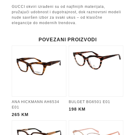
GUCCI okviri izrađeni su od najfinijih materijala,
pružajući udobnost i dugotrajnost, dok raznovrsni modeli
nude savršen izbor za svaki ukus – od klasične
elegancije do modernih trendova.
POVEZANI PROIZVODI
ANA HICKMANN AH6534
BULGET BG6501 E01
E01
198
KM
265
KM