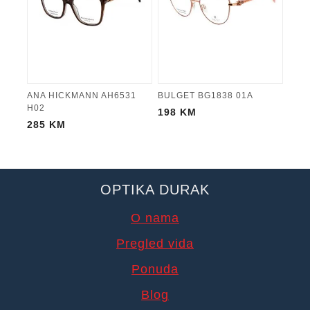
ANA HICKMANN AH6531
BULGET BG1838 01A
H02
198
KM
285
KM
OPTIKA DURAK
O nama
Pregled vida
Ponuda
Blog