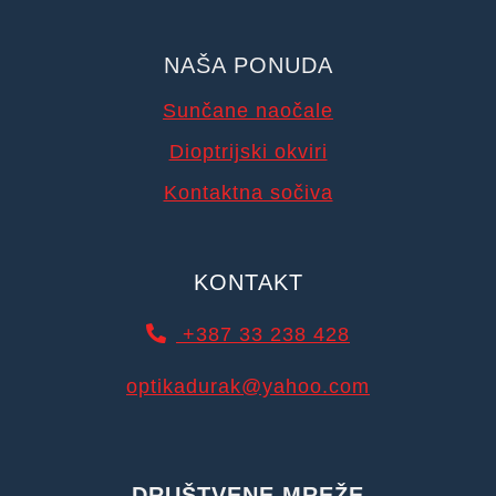
NAŠA PONUDA
Sunčane naočale
Dioptrijski okviri
Kontaktna sočiva
KONTAKT
+387 33 238 428
optikadurak@yahoo.com
DRUŠTVENE MREŽE