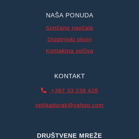
NAŠA PONUDA
Sunčane naočale
Dioptrijski okviri
Kontaktna sočiva
KONTAKT
+387 33 238 428
optikadurak@yahoo.com
DRUŠTVENE MREŽE