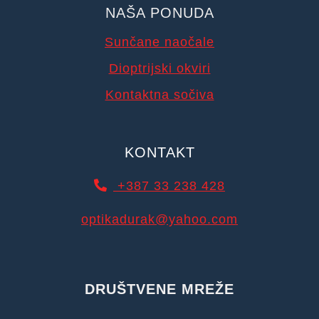
NAŠA PONUDA
Sunčane naočale
Dioptrijski okviri
Kontaktna sočiva
KONTAKT
+387 33 238 428
optikadurak@yahoo.com
DRUŠTVENE MREŽE