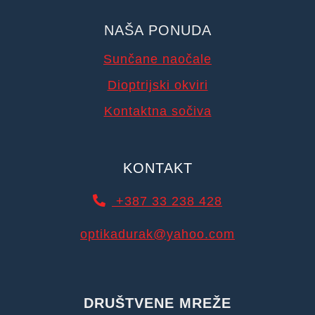
NAŠA PONUDA
Sunčane naočale
Dioptrijski okviri
Kontaktna sočiva
KONTAKT
+387 33 238 428
optikadurak@yahoo.com
DRUŠTVENE MREŽE