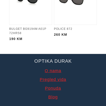
BULGET BG9194M A01P
POLICE 872
72HR58
260
KM
190
KM
OPTIKA DURAK
O nama
Pregled vida
Ponuda
Blog