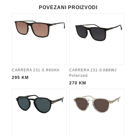
POVEZANI PROIZVODI
CARRERA 231-S R60HA
CARRERA 231-S AB8WJ
Polarized
295
KM
270
KM