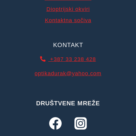
Dioptrijski okviri
Kontaktna sočiva
KONTAKT
+387 33 238 428
optikadurak@yahoo.com
DRUŠTVENE MREŽE