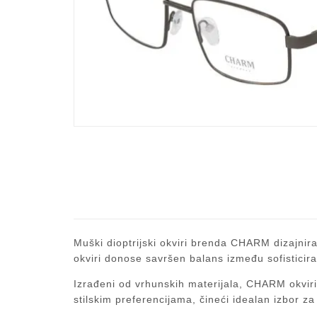
Muški dioptrijski okviri brenda CHARM dizajnira
okviri donose savršen balans između sofisticira
Izrađeni od vrhunskih materijala, CHARM okviri 
stilskim preferencijama, čineći idealan izbor 