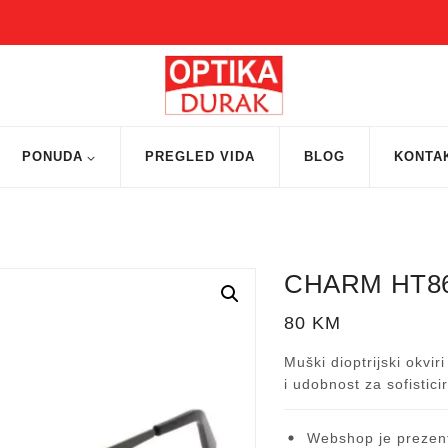
PONUDA
PREGLED VIDA
BLOG
KONTA
CHARM HT86
80
KM
Muški dioptrijski okvir
i udobnost za sofistic
Webshop je prezent