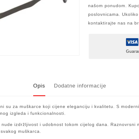
našom ponudom. Kupov
poslovnicama. Ukoliko
kontaktirajte nas na b
Guara
Opis
Dodatne informacije
ni su za muškarce koji cijene eleganciju i kvalitetu. S moderni
nog izgleda i funkcionalnosti.
nude izdržljivost i udobnost tokom cijelog dana. Raznovrsni mod
za svakog muškarca.