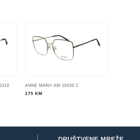
2310
ANNE MARII AM 10430 C
175
KM
DRUŠTVENE MREŽE