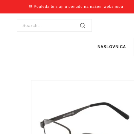
🛒 Pogledajte sjajnu ponudu na našem webshopu
NASLOVNICA