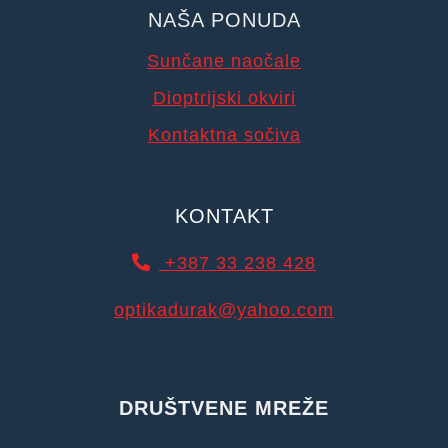
NAŠA PONUDA
Sunčane naočale
Dioptrijski okviri
Kontaktna sočiva
KONTAKT
+387 33 238 428
optikadurak@yahoo.com
DRUŠTVENE MREŽE