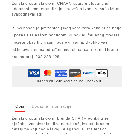
Ženski dioptrijski okviri CHARM spajaju eleganciju,
udobnost i moderan dizajn – savršen izbor za sofisticiran
svakodnevni stil.
Webshop je prezentacijskog karaktera kako bi se bolje
upoznali sa našom ponudom. Kupovinu željenog modela
možete obaviti u našim poslovnicama. Ukoliko vas
isključivo zanima određeni model naočala, kontaktirajte
nas na broj: 033 238 428.
Guaranteed Safe And Secure Checkout
Opis
Dodatne informacije
Ženski dioptrijski okviri brenda CHARM odlikuju se
nježnim, ženstvenim dizajnom i pažljivo odabranim
detaljima koji naglašavaju eleganciju. Izrađeni od