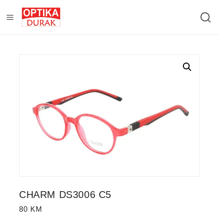
CHARM DS3006 C5
80
KM