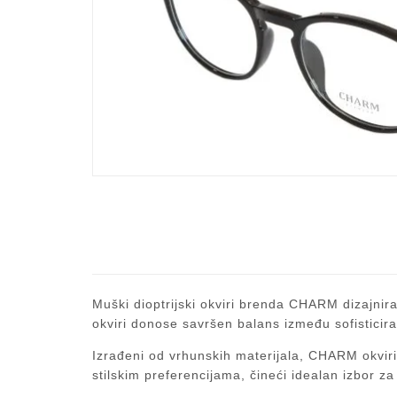
Muški dioptrijski okviri brenda CHARM dizajnira
okviri donose savršen balans između sofisticira
Izrađeni od vrhunskih materijala, CHARM okviri 
stilskim preferencijama, čineći idealan izbor 