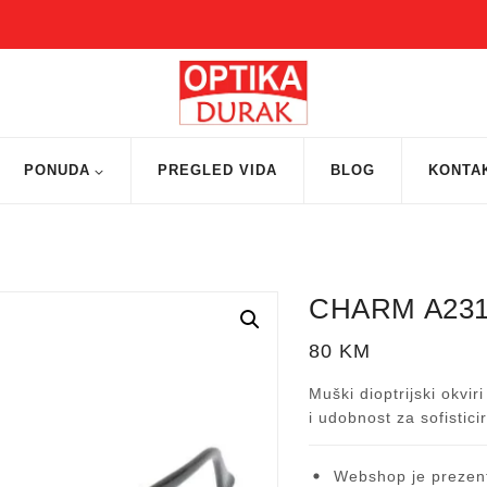
PONUDA
PREGLED VIDA
BLOG
KONTA
CHARM A231
80
KM
Muški dioptrijski okvir
i udobnost za sofistic
Webshop je prezent