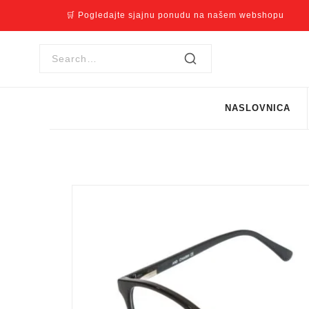
🛒 Pogledajte sjajnu ponudu na našem webshopu
NASLOVNICA