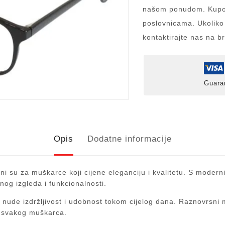
našom ponudom. Kupov
poslovnicama. Ukoliko
kontaktirajte nas na b
Guara
Opis
Dodatne informacije
ni su za muškarce koji cijene eleganciju i kvalitetu. S moderni
nog izgleda i funkcionalnosti.
nude izdržljivost i udobnost tokom cijelog dana. Raznovrsni mod
za svakog muškarca.