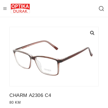
CHARM A2306 C4
80
KM