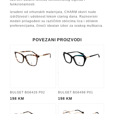
funkcionalnosti.
Izrađeni od vrhunskih materijala, CHARM okviri nude
izdržljivost i udobnost tokom cijelog dana. Raznovrsni
modeli prilagođeni su različitim oblicima lica i stilskim
preferencijama, čineći idealan izbor za svakog muškarca.
POVEZANI PROIZVODI
BULGET BG6426 P02
BULGET BG6498 P01
198
KM
198
KM