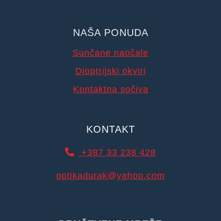
NAŠA PONUDA
Sunčane naočale
Dioptrijski okviri
Kontaktna sočiva
KONTAKT
+387 33 238 428
optikadurak@yahoo.com