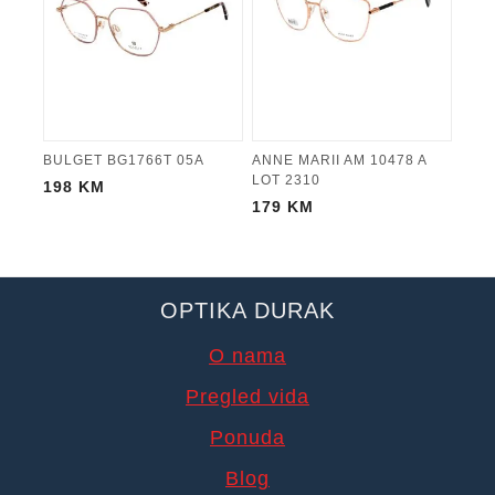
BULGET BG1766T 05A
ANNE MARII AM 10478 A
LOT 2310
198
KM
179
KM
OPTIKA DURAK
O nama
Pregled vida
Ponuda
Blog