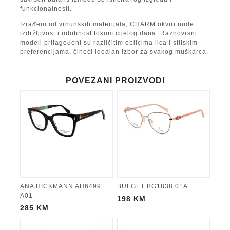
funkcionalnosti.
Izrađeni od vrhunskih materijala, CHARM okviri nude
izdržljivost i udobnost tokom cijelog dana. Raznovrsni
modeli prilagođeni su različitim oblicima lica i stilskim
preferencijama, čineći idealan izbor za svakog muškarca.
POVEZANI PROIZVODI
ANA HICKMANN AH6499
BULGET BG1838 01A
A01
198
KM
285
KM