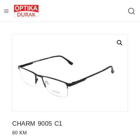
CHARM 9005 C1
80
KM