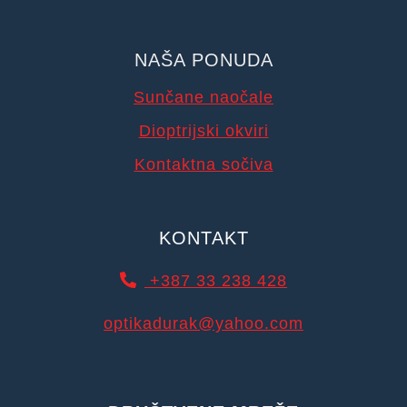
NAŠA PONUDA
Sunčane naočale
Dioptrijski okviri
Kontaktna sočiva
KONTAKT
+387 33 238 428
optikadurak@yahoo.com