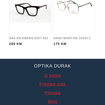
ANA HICKMANN 6507 A01
ANNE MARII AM 10430 C
285
KM
175
KM
OPTIKA DURAK
O nama
Pregled vida
Ponuda
Blog