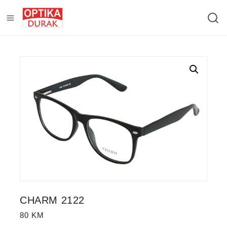
CHARM 2122
80
KM