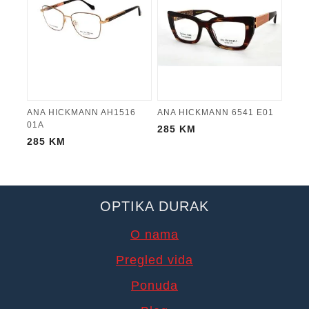
ANA HICKMANN AH1516
ANA HICKMANN 6541 E01
01A
285
KM
285
KM
OPTIKA DURAK
O nama
Pregled vida
Ponuda