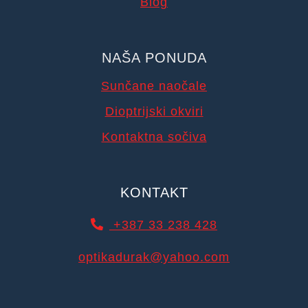
Blog
NAŠA PONUDA
Sunčane naočale
Dioptrijski okviri
Kontaktna sočiva
KONTAKT
+387 33 238 428
optikadurak@yahoo.com