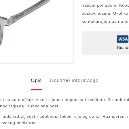
našom ponudom. Kupov
poslovnicama. Ukoliko
kontaktirajte nas na b
Guara
Opis
Dodatne informacije
ni su za muškarce koji cijene eleganciju i kvalitetu. S moderni
nog izgleda i funkcionalnosti.
nude izdržljivost i udobnost tokom cijelog dana. Raznovrsni mod
za svakog muškarca.