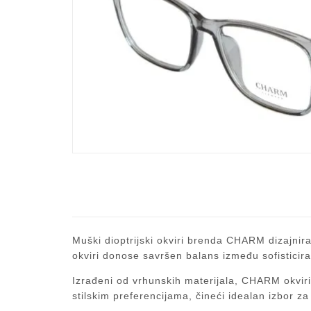
Muški dioptrijski okviri brenda CHARM dizajnira
okviri donose savršen balans između sofisticira
Izrađeni od vrhunskih materijala, CHARM okviri 
stilskim preferencijama, čineći idealan izbor 