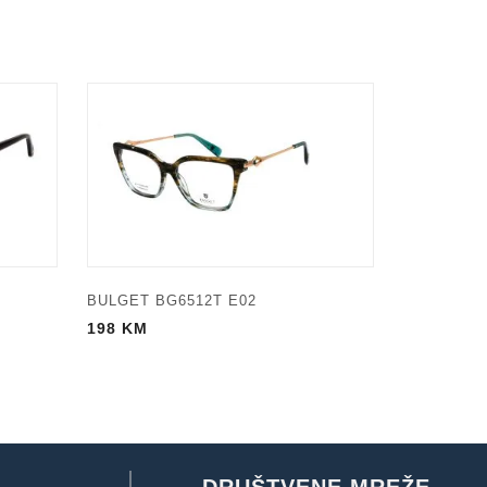
BULGET BG6512T E02
198
KM