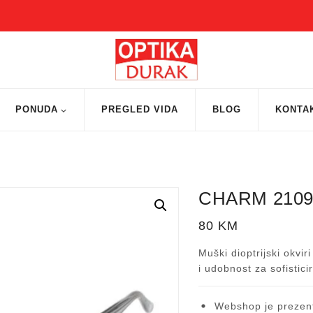
PONUDA
PREGLED VIDA
BLOG
KONTA
CHARM 210
80
KM
Muški dioptrijski okvir
i udobnost za sofistic
Webshop je prezent