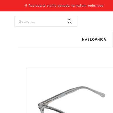
🛒 Pogledajte sjajnu ponudu na našem webshopu
NASLOVNICA