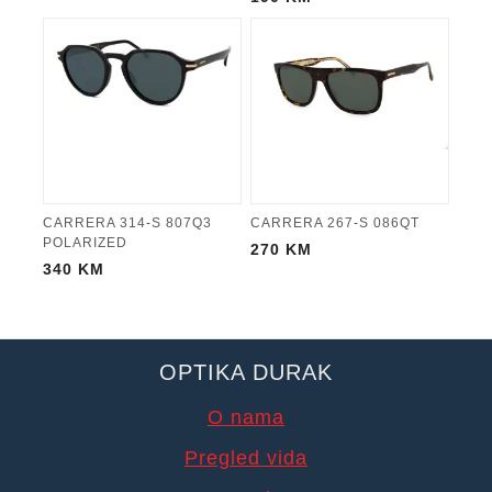
CARRERA 314-S 807Q3
CARRERA 267-S 086QT
POLARIZED
270
KM
340
KM
OPTIKA DURAK
O nama
Pregled vida