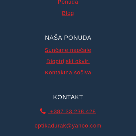
Ponuda
Blog
NAŠA PONUDA
Sunčane naočale
Dioptrijski okviri
Kontaktna sočiva
KONTAKT
+387 33 238 428
optikadurak@yahoo.com