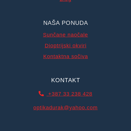
NAŠA PONUDA
Sunčane naočale
Dioptrijski okviri
Kontaktna sočiva
KONTAKT
+387 33 238 428
optikadurak@yahoo.com