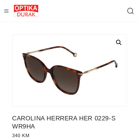
CAROLINA HERRERA HER 0229-S
WR9HA
340
KM