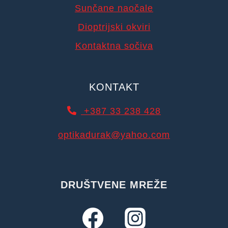
Sunčane naočale
Dioptrijski okviri
Kontaktna sočiva
KONTAKT
+387 33 238 428
optikadurak@yahoo.com
DRUŠTVENE MREŽE