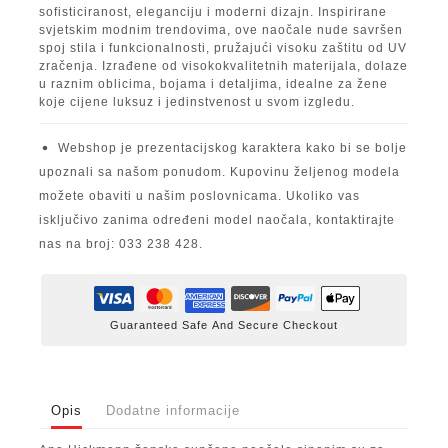
sofisticiranost, eleganciju i moderni dizajn. Inspirirane
svjetskim modnim trendovima, ove naočale nude savršen
spoj stila i funkcionalnosti, pružajući visoku zaštitu od UV
zračenja. Izrađene od visokokvalitetnih materijala, dolaze
u raznim oblicima, bojama i detaljima, idealne za žene
koje cijene luksuz i jedinstvenost u svom izgledu.
Webshop je prezentacijskog karaktera kako bi se bolje
upoznali sa našom ponudom. Kupovinu željenog modela
možete obaviti u našim poslovnicama. Ukoliko vas
isključivo zanima određeni model naočala, kontaktirajte
nas na broj: 033 238 428.
Guaranteed Safe And Secure Checkout
Opis
Dodatne informacije