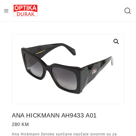
ANA HICKMANN AH9433 A01
280
KM
Ana Hickmann ženske sunčane naočale sinonim su za