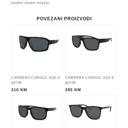
osobni modni izražaj.
POVEZANI PROIZVODI
CARRERA CARDUC 020-S
CARRERA CARDUC 029-S
807IR
807IR
310
KM
285
KM