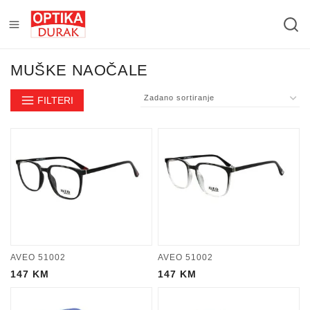
MUŠKE NAOČALE
FILTERI
AVEO 51002
AVEO 51002
147
KM
147
KM