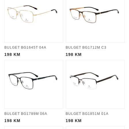
BULGET BG1645T 04A
BULGET BG1712M C3
198
KM
198
KM
BULGET BG1789M 06A
BULGET BG1851M 01A
198
KM
198
KM