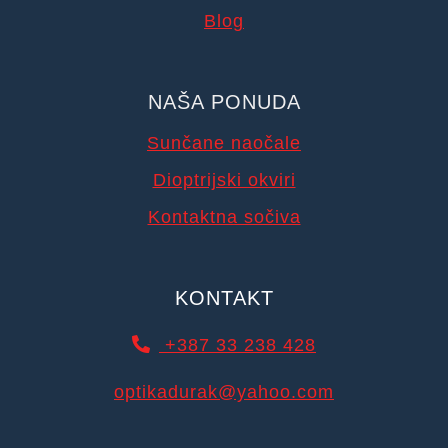
Blog
NAŠA PONUDA
Sunčane naočale
Dioptrijski okviri
Kontaktna sočiva
KONTAKT
+387 33 238 428
optikadurak@yahoo.com