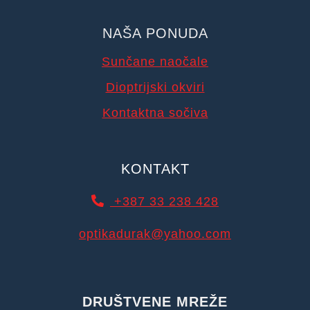
NAŠA PONUDA
Sunčane naočale
Dioptrijski okviri
Kontaktna sočiva
KONTAKT
+387 33 238 428
optikadurak@yahoo.com
DRUŠTVENE MREŽE