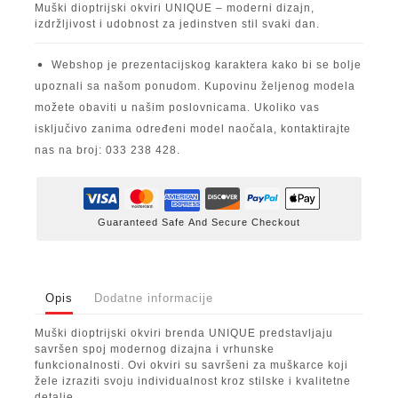
Muški dioptrijski okviri UNIQUE – moderni dizajn,
izdržljivost i udobnost za jedinstven stil svaki dan.
Webshop je prezentacijskog karaktera kako bi se bolje
upoznali sa našom ponudom. Kupovinu željenog modela
možete obaviti u našim poslovnicama. Ukoliko vas
isključivo zanima određeni model naočala, kontaktirajte
nas na broj: 033 238 428.
Guaranteed Safe And Secure Checkout
Opis
Dodatne informacije
Muški dioptrijski okviri brenda UNIQUE predstavljaju
savršen spoj modernog dizajna i vrhunske
funkcionalnosti. Ovi okviri su savršeni za muškarce koji
žele izraziti svoju individualnost kroz stilske i kvalitetne
detalje.