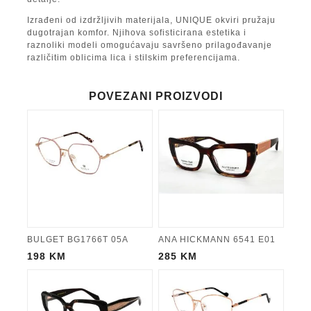
Izrađeni od izdržljivih materijala, UNIQUE okviri pružaju
dugotrajan komfor. Njihova sofisticirana estetika i
raznoliki modeli omogućavaju savršeno prilagođavanje
različitim oblicima lica i stilskim preferencijama.
POVEZANI PROIZVODI
BULGET BG1766T 05A
ANA HICKMANN 6541 E01
198
KM
285
KM