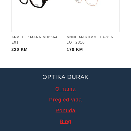
ANA HICKMANN AH6564
ANNE MARII AM 10478 A
E01
LOT 2310
220
KM
179
KM
OPTIKA DURAK
O nama
Pregled vida
Ponuda
Blog