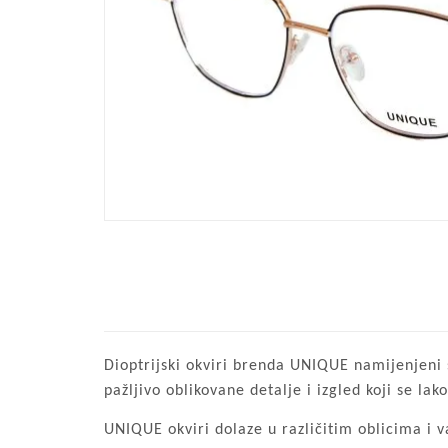
Dioptrijski okviri brenda UNIQUE namijenjeni s
pažljivo oblikovane detalje i izgled koji se l
UNIQUE okviri dolaze u različitim oblicima i v