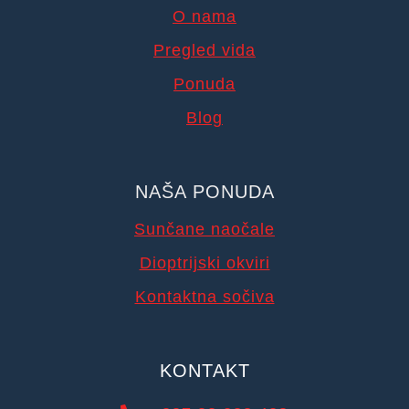
O nama
Pregled vida
Ponuda
Blog
NAŠA PONUDA
Sunčane naočale
Dioptrijski okviri
Kontaktna sočiva
KONTAKT