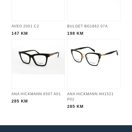
AVEO 2001 C2
BULGET BG1862 07A
147
KM
198
KM
ANA HICKMANN 6507 A01
ANA HICKMANN AH1521
P02
285
KM
285
KM