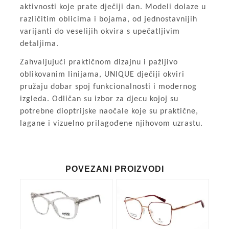
aktivnosti koje prate dječiji dan. Modeli dolaze u
različitim oblicima i bojama, od jednostavnijih
varijanti do veselijih okvira s upečatljivim
detaljima.
Zahvaljujući praktičnom dizajnu i pažljivo
oblikovanim linijama, UNIQUE dječiji okviri
pružaju dobar spoj funkcionalnosti i modernog
izgleda. Odličan su izbor za djecu kojoj su
potrebne dioptrijske naočale koje su praktične,
lagane i vizuelno prilagođene njihovom uzrastu.
POVEZANI PROIZVODI