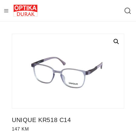
UNIQUE KR518 C14
147
KM