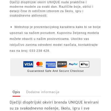
Dječiji dioptrijski okviri UNIQUE nude praktične i
moderne modele za svaki dan. Različite boje, oblici i
detalji čine ih odličnim izborom za školu, igru i
svakodnevne aktivnosti.
Webshop je prezentacijskog karaktera kako bi se bolje
upoznali sa našom ponudom. Kupovinu željenog modela
možete obaviti u našim poslovnicama. Ukoliko vas
isključivo zanima određeni model naočala, kontaktirajte
nas na broj: 033 238 428.
Guaranteed Safe And Secure Checkout
Opis
Dodatne informacije
Dječiji dioptrijski okviri brenda UNIQUE kreirani
su za svakodnevno nošenje, školu, igru i sve