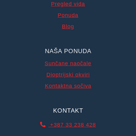
Pregled vida
Ponuda
Blog
NAŠA PONUDA
Sunčane naočale
Dioptrijski okviri
Kontaktna sočiva
KONTAKT
+387 33 238 428