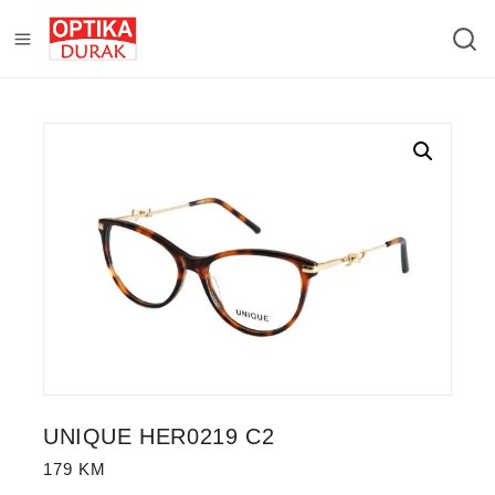
UNIQUE HER0219 C2
179
KM