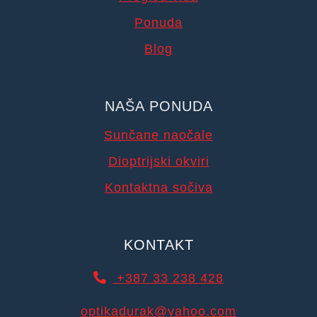
Ponuda
Blog
NAŠA PONUDA
Sunčane naočale
Dioptrijski okviri
Kontaktna sočiva
KONTAKT
+387 33 238 428
optikadurak@yahoo.com