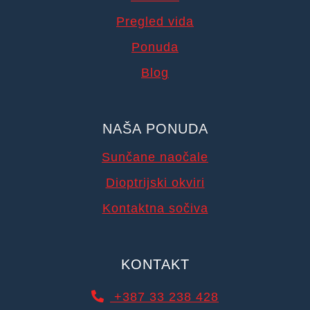
Pregled vida
Ponuda
Blog
NAŠA PONUDA
Sunčane naočale
Dioptrijski okviri
Kontaktna sočiva
KONTAKT
+387 33 238 428