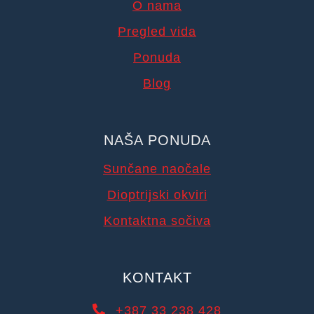
O nama
Pregled vida
Ponuda
Blog
NAŠA PONUDA
Sunčane naočale
Dioptrijski okviri
Kontaktna sočiva
KONTAKT
+387 33 238 428