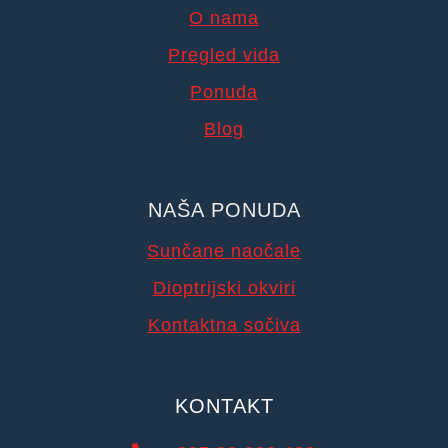
O nama
Pregled vida
Ponuda
Blog
NAŠA PONUDA
Sunčane naočale
Dioptrijski okviri
Kontaktna sočiva
KONTAKT