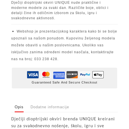
Dječiji dioptrijski okviri UNIQUE nude praktične i
moderne modele za svaki dan. Različite boje, oblici i
detalji čine ih odličnim izborom za školu, igru i
svakodnevne aktivnosti.
Webshop je prezentacijskog karaktera kako bi se bolje
upoznali sa našom ponudom. Kupovinu željenog modela
možete obaviti u našim poslovnicama. Ukoliko vas
isključivo zanima određeni model naočala, kontaktirajte
nas na broj: 033 238 428.
Guaranteed Safe And Secure Checkout
Opis
Dodatne informacije
Dječiji dioptrijski okviri brenda UNIQUE kreirani
su za svakodnevno nošenje, školu, igru i sve