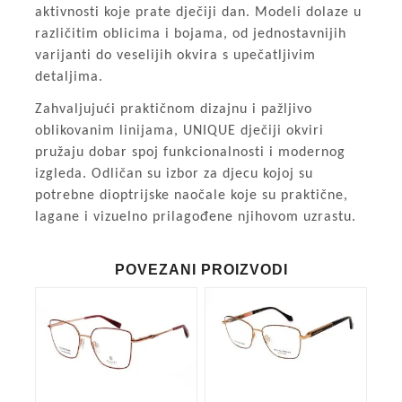
aktivnosti koje prate dječiji dan. Modeli dolaze u
različitim oblicima i bojama, od jednostavnijih
varijanti do veselijih okvira s upečatljivim
detaljima.
Zahvaljujući praktičnom dizajnu i pažljivo
oblikovanim linijama, UNIQUE dječiji okviri
pružaju dobar spoj funkcionalnosti i modernog
izgleda. Odličan su izbor za djecu kojoj su
potrebne dioptrijske naočale koje su praktične,
lagane i vizuelno prilagođene njihovom uzrastu.
POVEZANI PROIZVODI