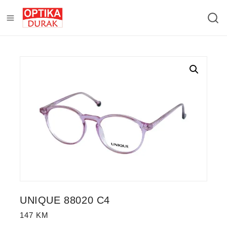
UNIQUE 88020 C4
147
KM