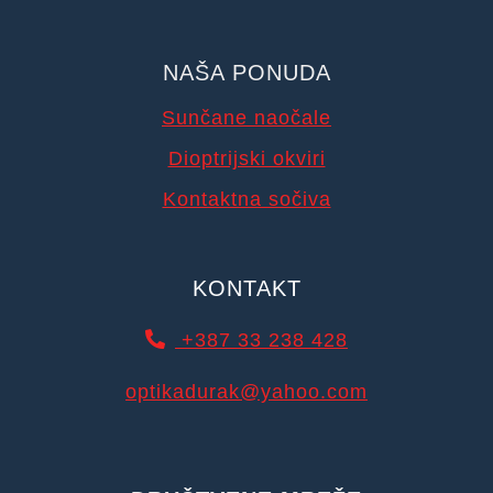
NAŠA PONUDA
Sunčane naočale
Dioptrijski okviri
Kontaktna sočiva
KONTAKT
+387 33 238 428
optikadurak@yahoo.com