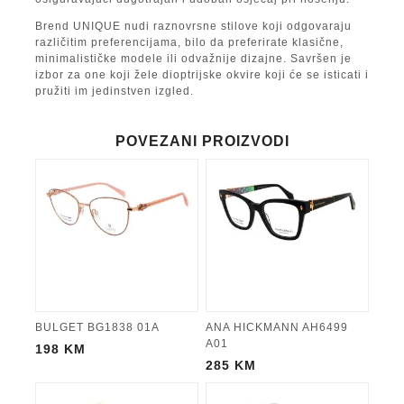
Brend UNIQUE nudi raznovrsne stilove koji odgovaraju
različitim preferencijama, bilo da preferirate klasične,
minimalističke modele ili odvažnije dizajne. Savršen je
izbor za one koji žele dioptrijske okvire koji će se isticati i
pružiti im jedinstven izgled.
POVEZANI PROIZVODI
BULGET BG1838 01A
ANA HICKMANN AH6499
A01
198
KM
285
KM