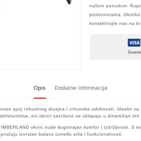
našom ponudom. Kupov
poslovnicama. Ukoliko
kontaktirajte nas na b
Guara
Opis
Dodatne informacije
ose spoj robustnog dizajna i vrhunske udobnosti, idealni za a
aktivnostima, ovi okviri savršeno se uklapaju u dinamičan stil 
IMBERLAND okviri nude dugotrajan komfor i izdržljivost. S mod
 pružaju izvrstan balans između stila i funkcionalnosti.