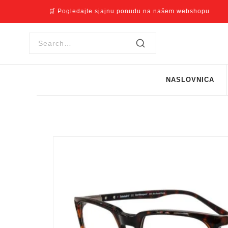
🛒 Pogledajte sjajnu ponudu na našem webshopu
NASLOVNICA