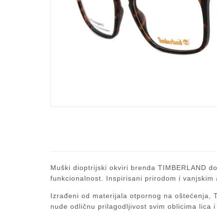
Muški dioptrijski okviri brenda TIMBERLAND don
funkcionalnost. Inspirisani prirodom i vanjskim 
Izrađeni od materijala otpornog na oštećenja, T
nude odličnu prilagodljivost svim oblicima lica i