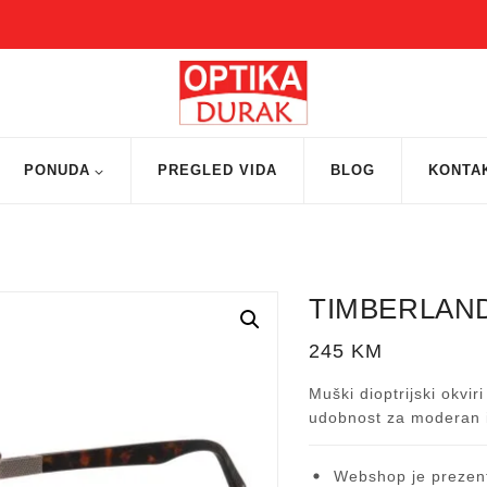
PONUDA
PREGLED VIDA
BLOG
KONTA
TIMBERLAND
245
KM
Muški dioptrijski okvir
udobnost za moderan i
Webshop je prezent