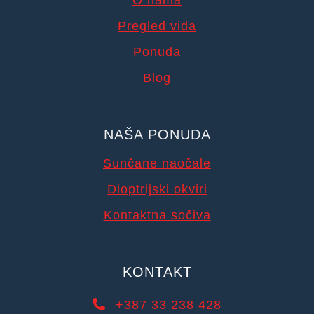
O nama
Pregled vida
Ponuda
Blog
NAŠA PONUDA
Sunčane naočale
Dioptrijski okviri
Kontaktna sočiva
KONTAKT
+387 33 238 428