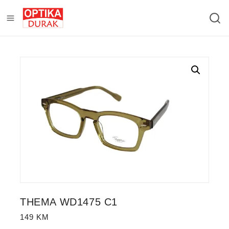
THEMA WD1475 C1
149
KM