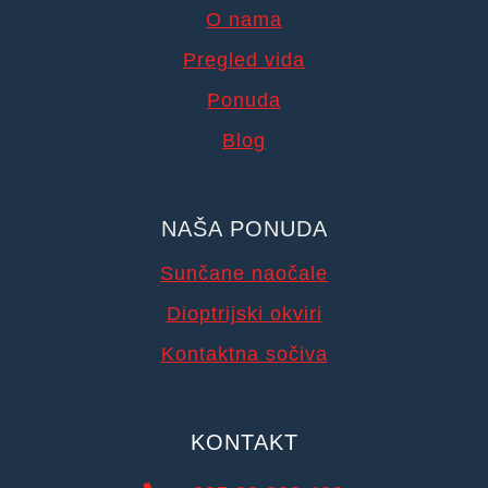
O nama
Pregled vida
Ponuda
Blog
NAŠA PONUDA
Sunčane naočale
Dioptrijski okviri
Kontaktna sočiva
KONTAKT