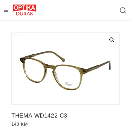
THEMA WD1422 C3
149
KM