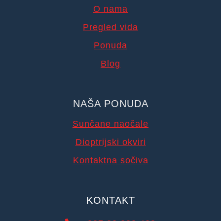
O nama
Pregled vida
Ponuda
Blog
NAŠA PONUDA
Sunčane naočale
Dioptrijski okviri
Kontaktna sočiva
KONTAKT