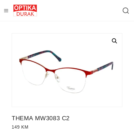
THEMA MW3083 C2
149
KM