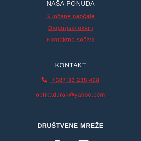
NAŠA PONUDA
Sunčane naočale
Dioptrijski okviri
Kontaktna sočiva
KONTAKT
+387 33 238 428
optikadurak@yahoo.com
DRUŠTVENE MREŽE