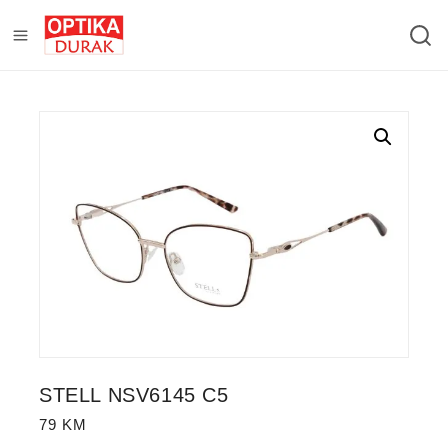
STELL NSV6145 C5
79
KM