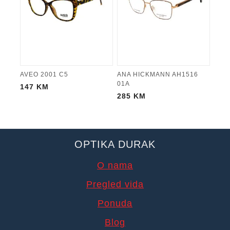
AVEO 2001 C5
ANA HICKMANN AH1516
01A
147
KM
285
KM
OPTIKA DURAK
O nama
Pregled vida
Ponuda
Blog