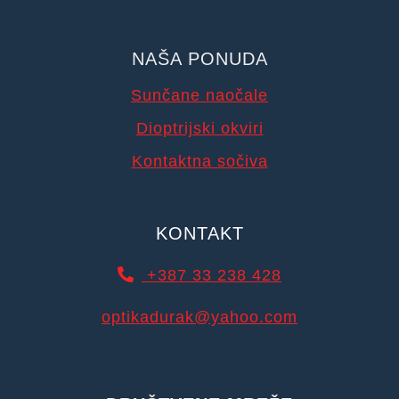
NAŠA PONUDA
Sunčane naočale
Dioptrijski okviri
Kontaktna sočiva
KONTAKT
+387 33 238 428
optikadurak@yahoo.com