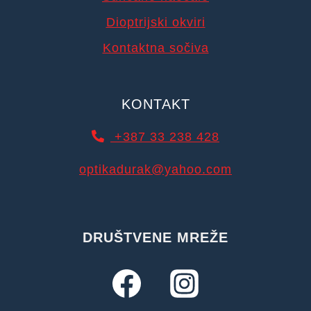
Dioptrijski okviri
Kontaktna sočiva
KONTAKT
+387 33 238 428
optikadurak@yahoo.com
DRUŠTVENE MREŽE