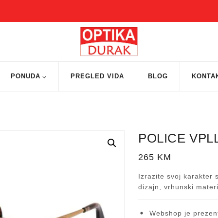
PONUDA
PREGLED VIDA
BLOG
KONTA
POLICE VPLL
265
KM
Izrazite svoj karakter
dizajn, vrhunski materi
Webshop je prezent