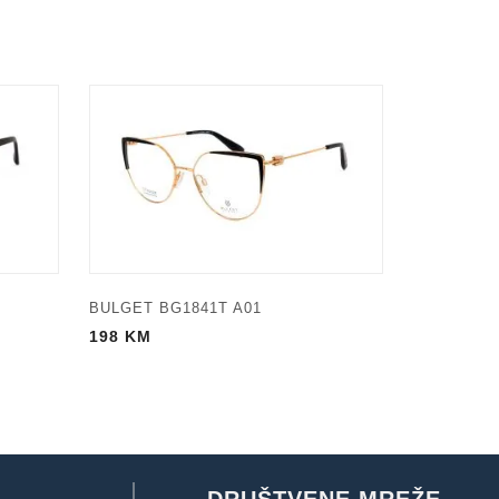
BULGET BG1841T A01
198
KM