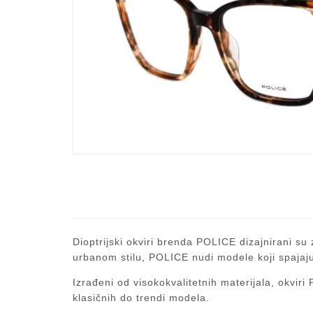
Dioptrijski okviri brenda POLICE dizajnirani su 
urbanom stilu, POLICE nudi modele koji spajaju
Izrađeni od visokokvalitetnih materijala, okvir
klasičnih do trendi modela.