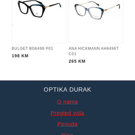
BULGET BG6498 P01
ANA HICKMANN AH6496T
C01
198
KM
265
KM
OPTIKA DURAK
O nama
Pregled vida
Ponuda