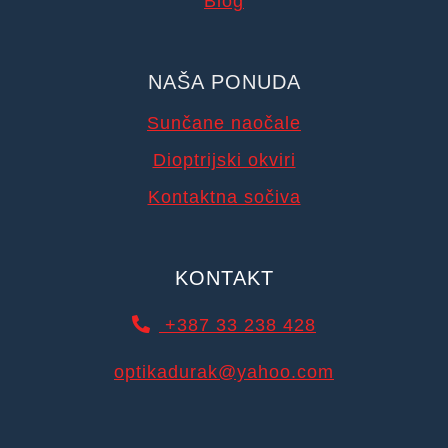
Blog
NAŠA PONUDA
Sunčane naočale
Dioptrijski okviri
Kontaktna sočiva
KONTAKT
+387 33 238 428
optikadurak@yahoo.com