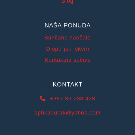
Blog
NAŠA PONUDA
Sunčane naočale
Dioptrijski okviri
Kontaktna sočiva
KONTAKT
+387 33 238 428
optikadurak@yahoo.com