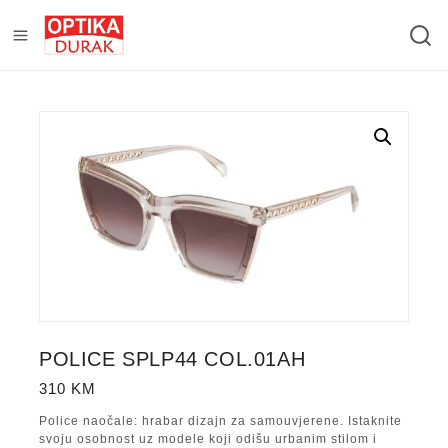
POLICE SPLP44 COL.01AH
310
KM
Police naočale: hrabar dizajn za samouvjerene. Istaknite
svoju osobnost uz modele koji odišu urbanim stilom i