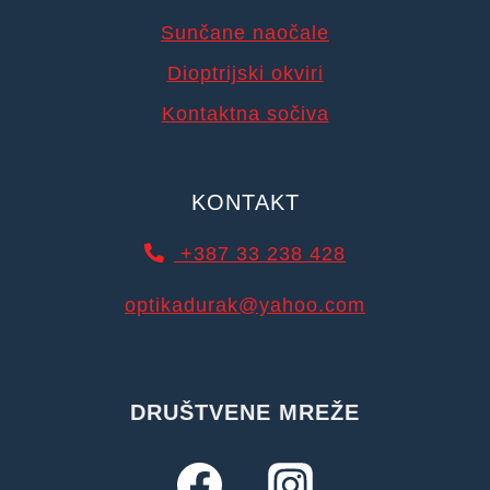
Sunčane naočale
Dioptrijski okviri
Kontaktna sočiva
KONTAKT
+387 33 238 428
optikadurak@yahoo.com
DRUŠTVENE MREŽE