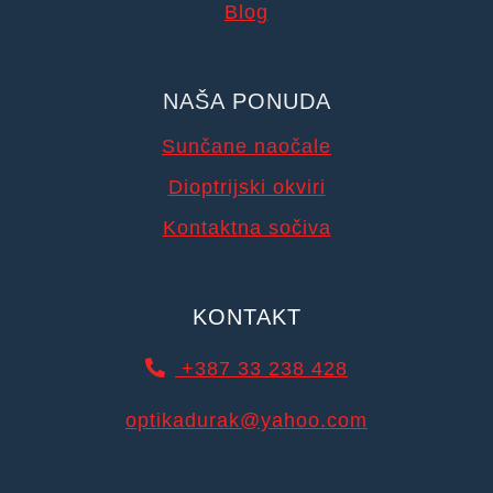
Blog
NAŠA PONUDA
Sunčane naočale
Dioptrijski okviri
Kontaktna sočiva
KONTAKT
+387 33 238 428
optikadurak@yahoo.com