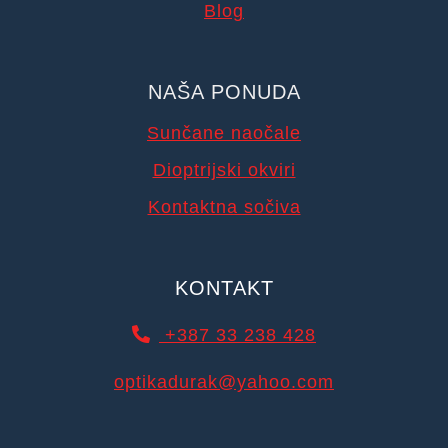
Blog
NAŠA PONUDA
Sunčane naočale
Dioptrijski okviri
Kontaktna sočiva
KONTAKT
+387 33 238 428
optikadurak@yahoo.com