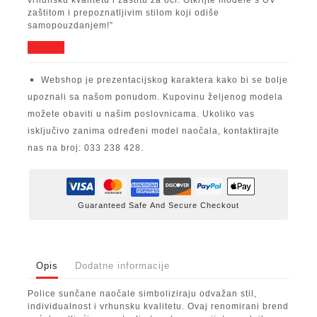
zaštitom i prepoznatljivim stilom koji odiše
samopouzdanjem!”
Webshop je prezentacijskog karaktera kako bi se bolje
upoznali sa našom ponudom. Kupovinu željenog modela
možete obaviti u našim poslovnicama. Ukoliko vas
isključivo zanima određeni model naočala, kontaktirajte
nas na broj: 033 238 428.
Guaranteed Safe And Secure Checkout
Opis
Dodatne informacije
Police sunčane naočale simboliziraju odvažan stil,
individualnost i vrhunsku kvalitetu. Ovaj renomirani brend