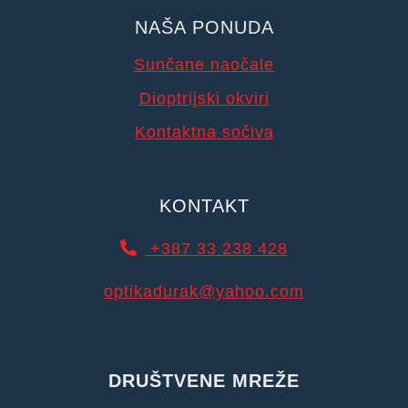
NAŠA PONUDA
Sunčane naočale
Dioptrijski okviri
Kontaktna sočiva
KONTAKT
+387 33 238 428
optikadurak@yahoo.com
DRUŠTVENE MREŽE