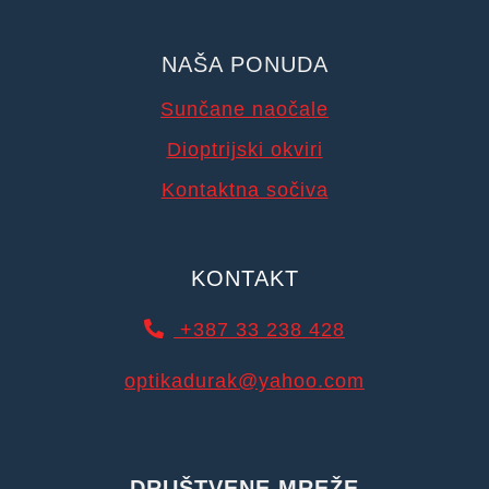
NAŠA PONUDA
Sunčane naočale
Dioptrijski okviri
Kontaktna sočiva
KONTAKT
+387 33 238 428
optikadurak@yahoo.com
DRUŠTVENE MREŽE